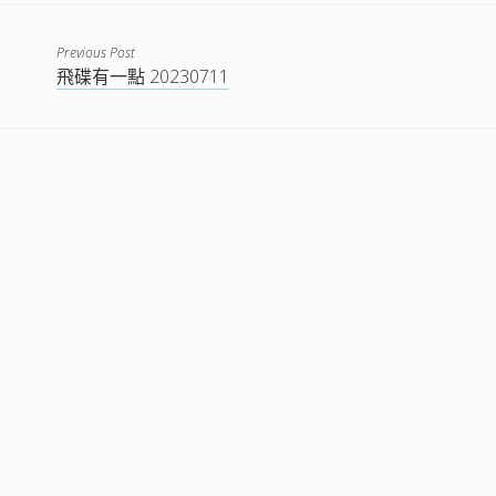
EMBED
Previous Post
飛碟有一點 20230711