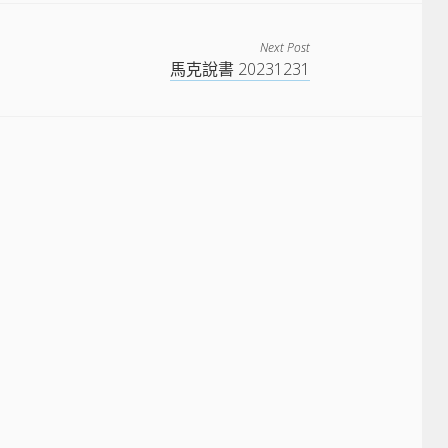
Next Post
馬克說書 20231231