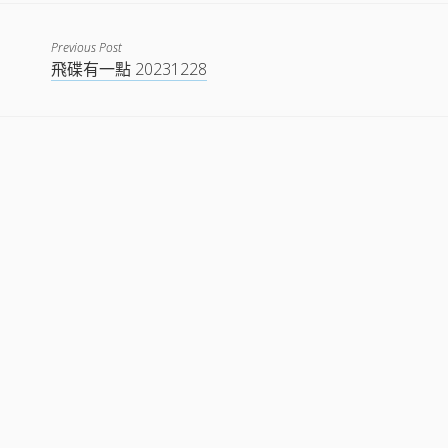
EMBED
Previous Post
飛碟有一點 20231228