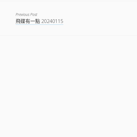
EMBED
Previous Post
飛碟有一點 20240115