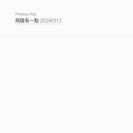
EMBED
Previous Post
飛碟有一點 20240312