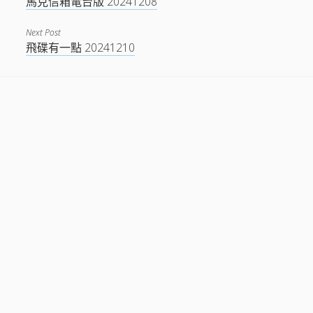
馬克信箱電台版 20241208
Next Post
飛碟有一點 20241210