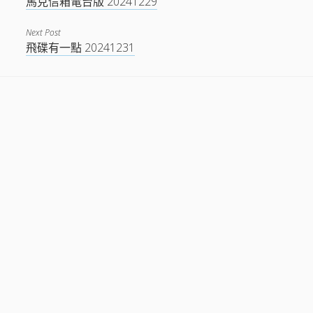
馬克信箱電台版 20241229
Next Post
飛碟有一點 20241231