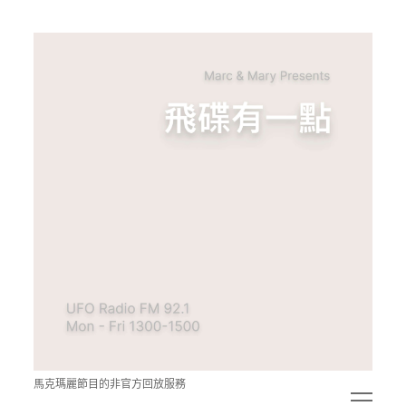
青
點
教
的
神
秘
空
間
馬克瑪麗節目的非官方回放服務
open