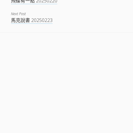
飛碟有一點 20250220
Next Post
馬克說書 20250223