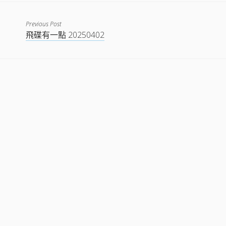
EMBED
Previous Post
飛碟有一點 20250402