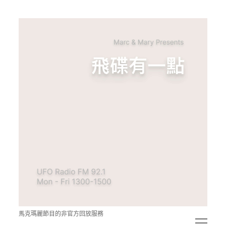
青
點
教
的
神
秘
空
間
馬克瑪麗節目的非官方回放服務
open