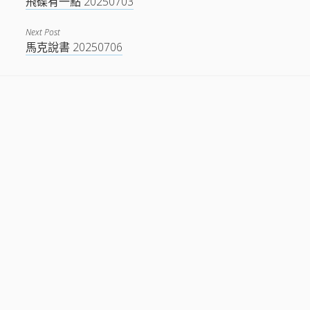
飛碟有一點 20250703
Next Post
馬克說書 20250706