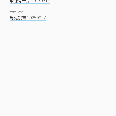
飛碟有一點 20250814
Next Post
馬克說書 20250817