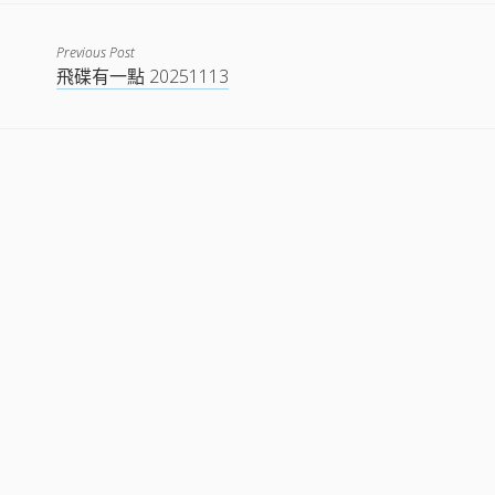
EMBED
Previous Post
飛碟有一點 20251113