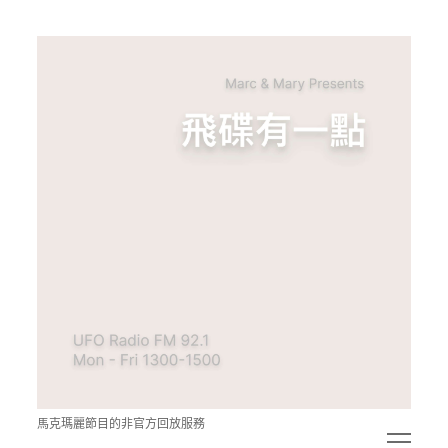
青
點
教
的
神
秘
空
間
馬克瑪麗節目的非官方回放服務
open