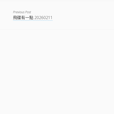
EMBED
Previous Post
飛碟有一點 20260211