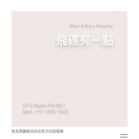
青
點
教
的
神
秘
空
間
馬克瑪麗節目的非官方回放服務
open