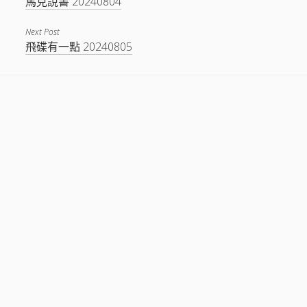
馬克說書 20240804
Next Post
飛碟有一點 20240805