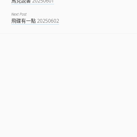
馬克說書 20250601
Next Post
飛碟有一點 20250602