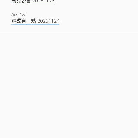
馬克說書 20251123
Next Post
飛碟有一點 20251124