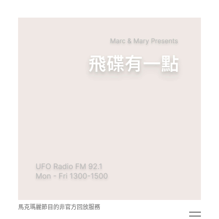
青
點
教
的
神
秘
空
間
馬克瑪麗節目的非官方回放服務
open