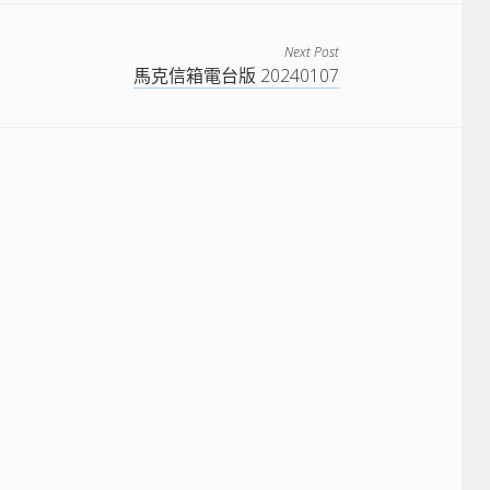
Next Post
馬克信箱電台版 20240107