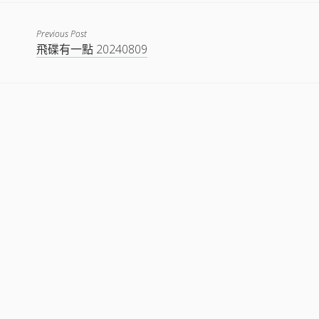
EMBED
Previous Post
飛碟有一點 20240809