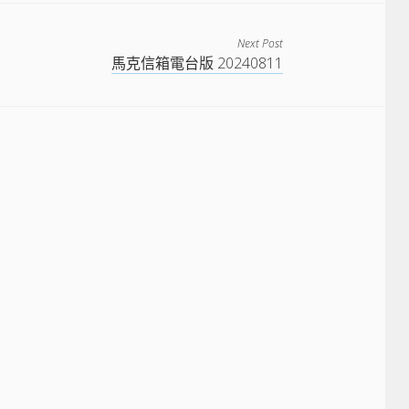
Next Post
馬克信箱電台版 20240811