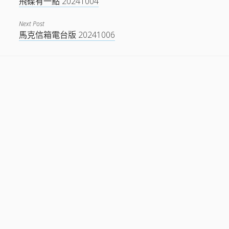
飛碟有一點 20241004
Next Post
馬克信箱電台版 20241006