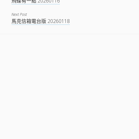
飛碟有一點 20260116
Next Post
馬克信箱電台版 20260118